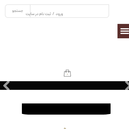
جستجو
حساب کاربری من
ورود
/
ثبت نام در سایت
تغییر گذر واژه
سفارشات
خروج از حساب کاربری
۰