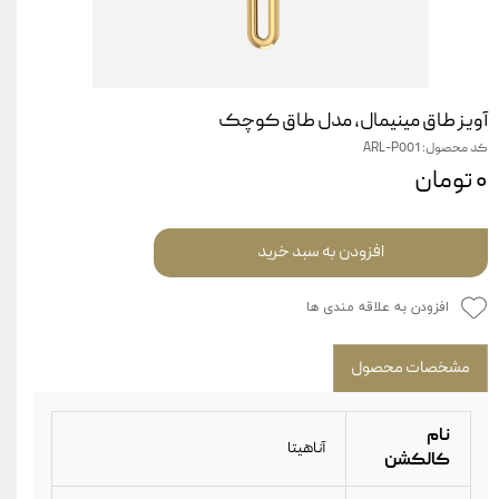
آویز طاق مینیمال، مدل طاق کوچک
کد محصول: ARL-P001
۰ تومان
افزودن به سبد خرید
افزودن به علاقه مندی ها
مشخصات محصول
نام
آناهیتا
کالکشن