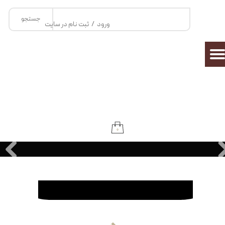
جستجو
حساب کاربری من
ورود
/
ثبت نام در سایت
تغییر گذر واژه
سفارشات
خروج از حساب کاربری
۰