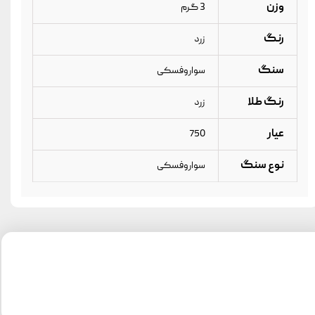
وزن
3 گرم
رنگ
زرد
سنگ
سواروفسکی
رنگ طلا
زرد
عیار
750
نوع سنگ
سواروفسکی