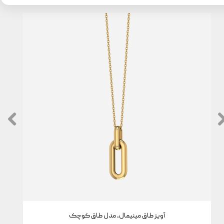
آویز طاق مینیمال، مدل طاق کوچک