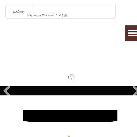
جستجو
حساب کاربری من
ورود
/
ثبت نام در سایت
تغییر گذر واژه
سفارشات
خروج از حساب کاربری
۰