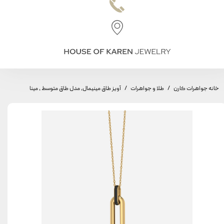
خانه جواهرات کارن
طلا و جواهرات
آویز طاق مینیمال، مدل طاق متوسط ، مینا