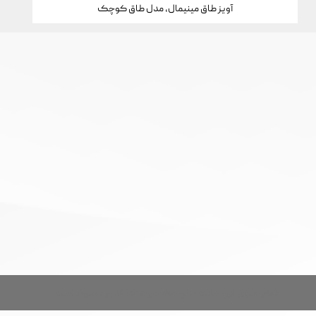
آویز طاق مینیمال، مدل طاق کوچک
تمام حقوق این سایت برای خانه جواهرات کارن محفوظ است.