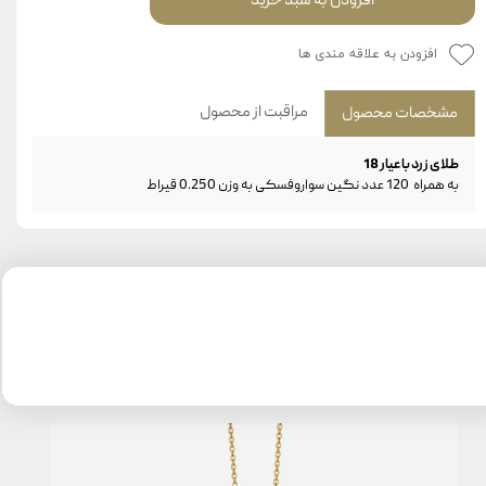
افزودن به سبد خرید
افزودن به علاقه مندی ها
مراقبت از محصول
مشخصات محصول
طلای زرد با عیار 18
به همراه 120 عدد نگین سواروفسکی به وزن 0.250 قیراط