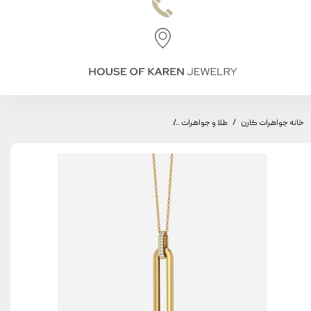
خانه جواهرات کارن
طلا و جواهرات
ARCH LITE Pendant, Large Arch Model, Swarovski