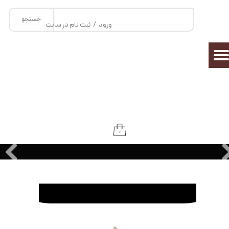
جستجو
حساب کاربری من
ورود
/
ثبت نام در سایت
تغییر گذر واژه
سفارشات
خروج از حساب کاربری
۰