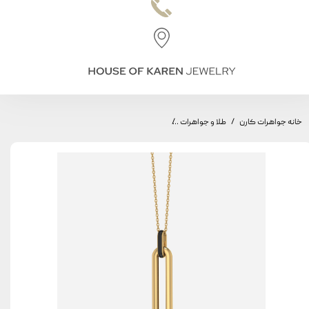
خانه جواهرات کارن
طلا و جواهرات
ARCH LITE Pendant, Large Arch Model,Enammel