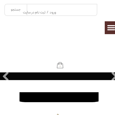
جستجو
حساب کاربری من
ورود
/
ثبت نام در سایت
تغییر گذر واژه
سفارشات
خروج از حساب کاربری
۰