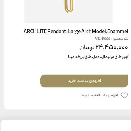
ARCH LITE Pendant, Large Arch Model,Enammel
کد محصول: ARL-P009
۲۴,۴۵۰,۰۰۰ تومان
آویز طاق مینیمال، مدل طاق بزرگ، مینا
افزودن به سبد خرید
افزودن به علاقه مندی ها