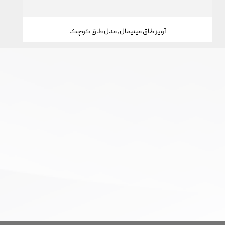
آویز طاق مینیمال، مدل طاق کوچک