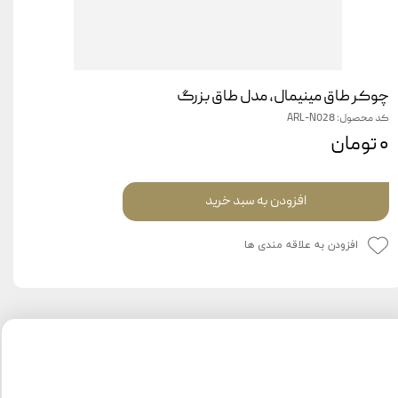
چوکر طاق مینیمال، مدل طاق بزرگ
کد محصول: ARL-N028
۰ تومان
افزودن به سبد خرید
افزودن به علاقه مندی ها