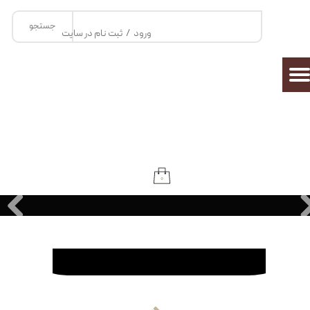
جستجو
حساب کاربری من
ورود
/
ثبت نام در سایت
تغییر گذر واژه
سفارشات
خروج از حساب کاربری
۰