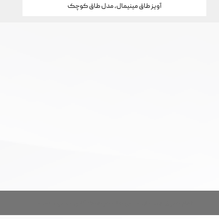
آویز طاق مینیمال، مدل طاق کوچک
تمام حقوق این سایت برای خانه جواهرات کارن محفوظ است.