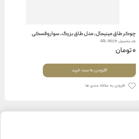
چوکر طاق مینیمال، مدل طاق بزرگ، سواروفسکی
کد محصول: ARL-N029
۰ تومان
افزودن به سبد خرید
افزودن به علاقه مندی ها