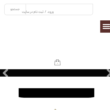
جستجو
حساب کاربری من
ورود
/
ثبت نام در سایت
تغییر گذر واژه
سفارشات
خروج از حساب کاربری
۰