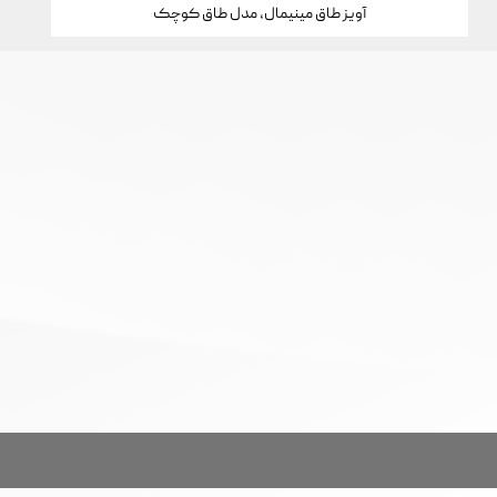
آویز طاق مینیمال، مدل طاق کوچک
تمام حقوق این سایت برای خانه جواهرات کارن محفوظ است.