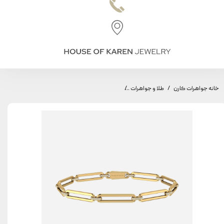
خانه جواهرات کارن
طلا و جواهرات
چوکر طاق مینیمال، مدل طاق بزرگ، سواروفسکی