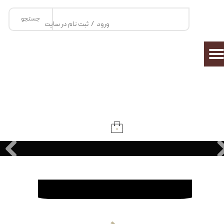
جستجو
حساب کاربری من
ورود
/
ثبت نام در سایت
تغییر گذر واژه
سفارشات
خروج از حساب کاربری
۰