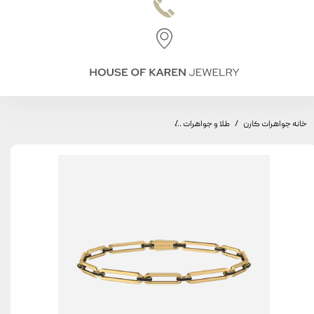
خانه جواهرات کارن
طلا و جواهرات
چوکر طاق مینیمال، مدل طاق متوسط و بزرگ، مینا