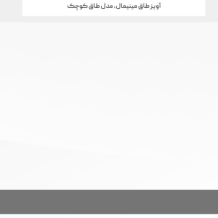
آویز طاق مینیمال، مدل طاق کوچک
تمام حقوق این سایت برای خانه جواهرات کارن محفوظ است.