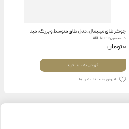
چوکر طاق مینیمال، مدل طاق متوسط و بزرگ، مینا
کد محصول: ARL-N039
۰ تومان
افزودن به سبد خرید
افزودن به علاقه مندی ها