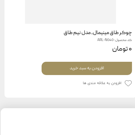
چوکر طاق مینیمال، مدل نیم طاق
کد محصول: ARL-N040
۰ تومان
افزودن به سبد خرید
افزودن به علاقه مندی ها