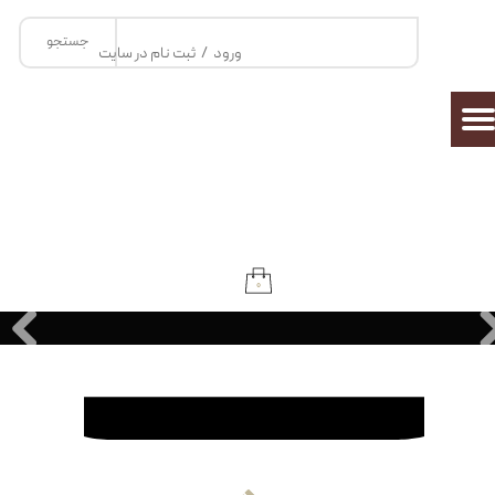
جستجو
حساب کاربری من
ورود
/
ثبت نام در سایت
تغییر گذر واژه
سفارشات
خروج از حساب کاربری
۰