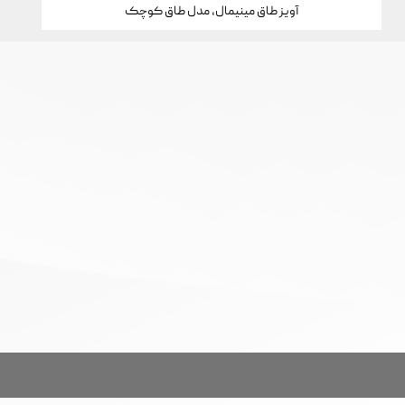
آویز طاق مینیمال، مدل طاق کوچک
تمام حقوق این سایت برای خانه جواهرات کارن محفوظ است.