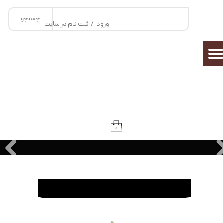
جستجو
حساب کاربری من
ورود
/
ثبت نام در سایت
تغییر گذر واژه
سفارشات
خروج از حساب کاربری
۰