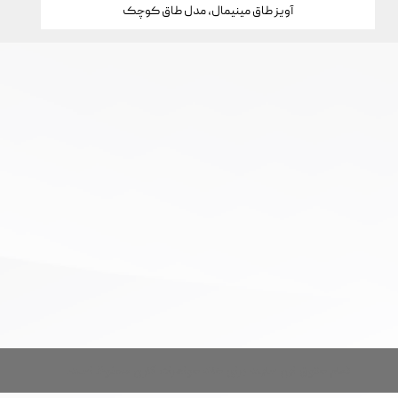
آویز طاق مینیمال، مدل طاق کوچک
تمام حقوق این سایت برای خانه جواهرات کارن محفوظ است.