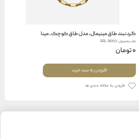
گردنبند طاق مینیمال، مدل طاق کوچک، مینا
کد محصول: ARL-N003
۰ تومان
افزودن به سبد خرید
افزودن به علاقه مندی ها