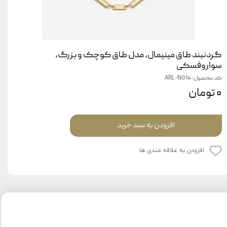
گردنبند طاق مینیمال، مدل طاق کوچک و بزرگ،
سواروفسکی
کد محصول: ARL-N014
۰ تومان
افزودن به سبد خرید
افزودن به علاقه مندی ها