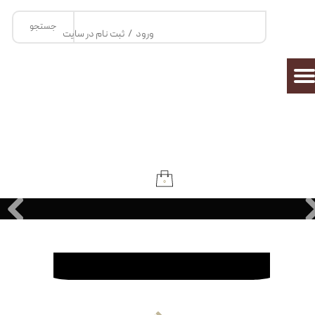
جستجو
حساب کاربری من
ورود
/
ثبت نام در سایت
تغییر گذر واژه
سفارشات
خروج از حساب کاربری
۰