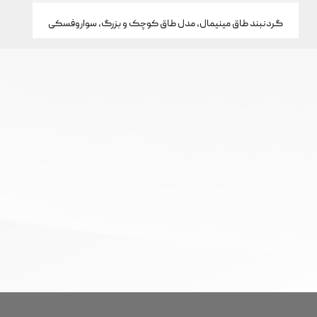
گردنبند طاق مینیمال، مدل طاق کوچک و بزرگ، سواروفسکی
تمام حقوق این سایت برای خانه جواهرات کارن محفوظ است.