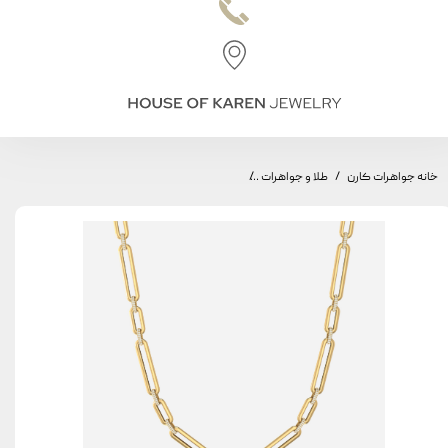
خانه جواهرات کارن
طلا و جواهرات
گردنبند طاق مینیمال، مدل طاق کوچک و بزرگ، سو