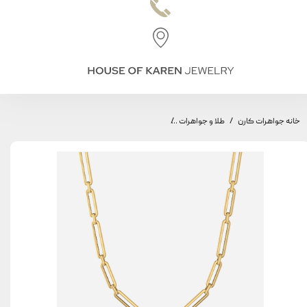
خانه جواهرات کارن
طلا و جواهرات
گردنبند طاق مینیمال، مدل طاق متوسط و بزرگ