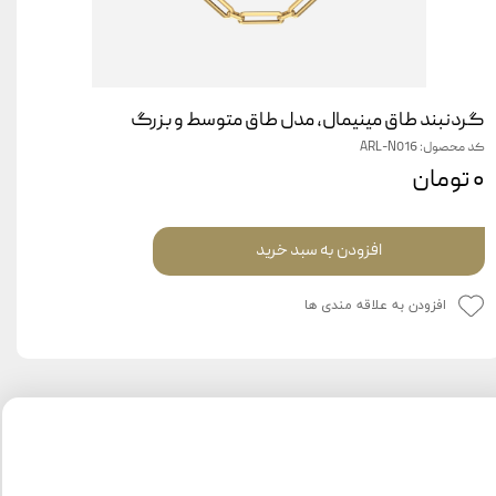
گردنبند طاق مینیمال، مدل طاق متوسط و بزرگ
کد محصول: ARL-N016
۰ تومان
افزودن به سبد خرید
افزودن به علاقه مندی ها