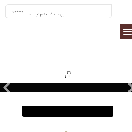
جستجو
حساب کاربری من
ورود
/
ثبت نام در سایت
تغییر گذر واژه
سفارشات
خروج از حساب کاربری
۰