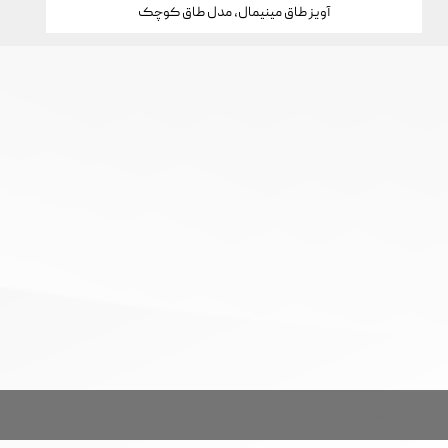
آویز طاق مینیمال، مدل طاق کوچک
تمام حقوق این سایت برای خانه جواهرات کارن محفوظ است.