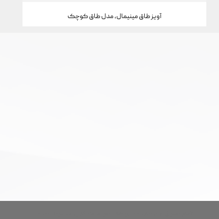
آویز طاق مینیمال، مدل طاق کوچک
تمام حقوق این سایت برای خانه جواهرات کارن محفوظ است.