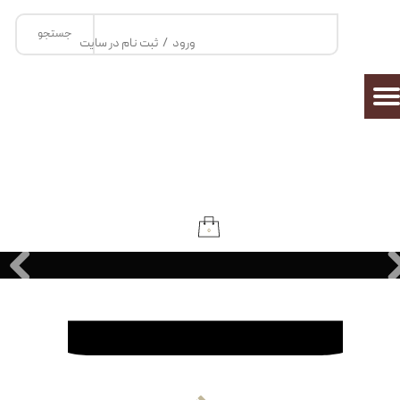
جستجو
حساب کاربری من
ورود
/
ثبت نام در سایت
تغییر گذر واژه
سفارشات
خروج از حساب کاربری
۰