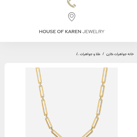
خانه جواهرات کارن
طلا و جواهرات
گردنبند طاق مینیمال، مدل طاق متوسط و بزرگ، سو