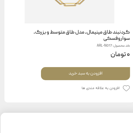
گردنبند طاق مینیمال، مدل طاق متوسط و بزرگ،
سواروفسکی
کد محصول: ARL-N017
۰ تومان
افزودن به سبد خرید
افزودن به علاقه مندی ها