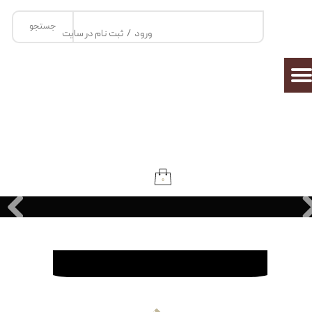
جستجو
حساب کاربری من
ورود
/
ثبت نام در سایت
تغییر گذر واژه
سفارشات
خروج از حساب کاربری
۰