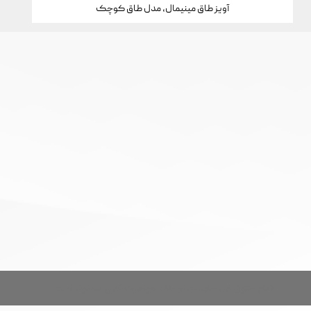
آویز طاق مینیمال، مدل طاق کوچک
تمام حقوق این سایت برای خانه جواهرات کارن محفوظ است.