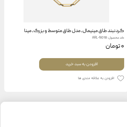
گردنبند طاق مینیمال، مدل طاق متوسط و بزرگ، مینا
کد محصول: ARL-N018
۰ تومان
افزودن به سبد خرید
افزودن به علاقه مندی ها