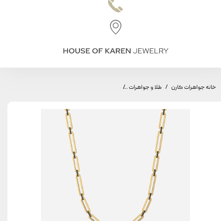
خانه جواهرات کارن
طلا و جواهرات
گردنبند طاق مینیمال، مدل طاق متوسط و بزرگ، مینا