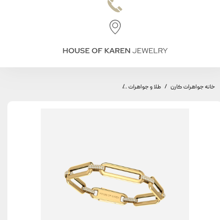
خانه جواهرات کارن
طلا و جواهرات
دستبند طاق مینیمال، مدل طاق متوسط ، سواروفسکی