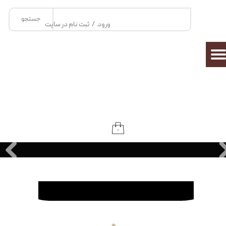
جستجو
حساب کاربری من
ورود
/
ثبت نام در سایت
تغییر گذر واژه
سفارشات
خروج از حساب کاربری
۰