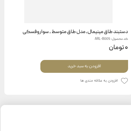
دستبند طاق مینیمال، مدل طاق متوسط ، سواروفسکی
کد محصول: ARL-B005
۰ تومان
افزودن به سبد خرید
افزودن به علاقه مندی ها