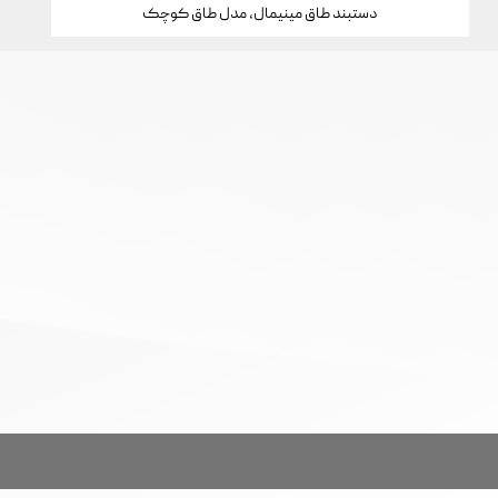
دستبند طاق مینیمال، مدل طاق کوچک
تمام حقوق این سایت برای خانه جواهرات کارن محفوظ است.