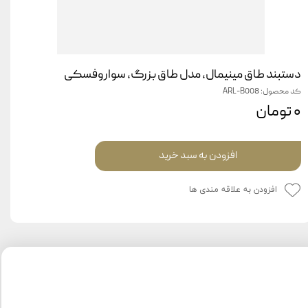
دستبند طاق مینیمال، مدل طاق بزرگ، سواروفسکی
کد محصول: ARL-B008
۰ تومان
افزودن به سبد خرید
افزودن به علاقه مندی ها