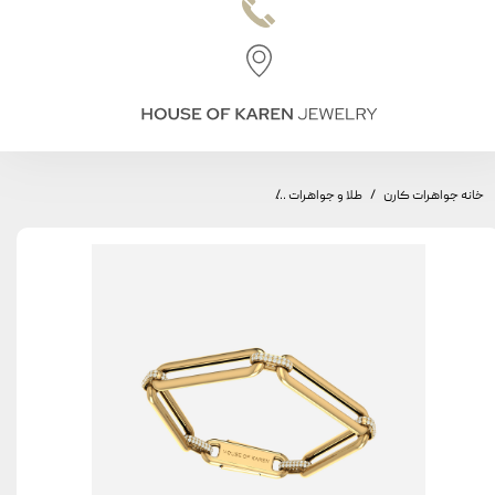
خانه جواهرات کارن
طلا و جواهرات
دستبند طاق مینیمال، مدل طاق بزرگ، سواروفسکی