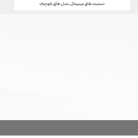
دستبند طاق مینیمال، مدل طاق کوچک
تمام حقوق این سایت برای خانه جواهرات کارن محفوظ است.