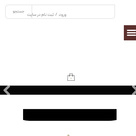
جستجو
حساب کاربری من
ورود
/
ثبت نام در سایت
تغییر گذر واژه
سفارشات
خروج از حساب کاربری
۰