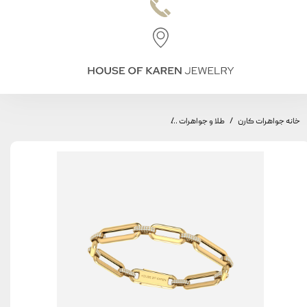
خانه جواهرات کارن
طلا و جواهرات
دستبند طاق مینیمال، مدل طاق کوچک و متوسط ، س