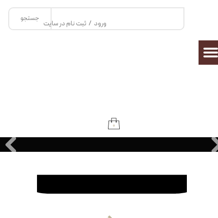
جستجو
حساب کاربری من
ورود
/
ثبت نام در سایت
تغییر گذر واژه
سفارشات
خروج از حساب کاربری
۰