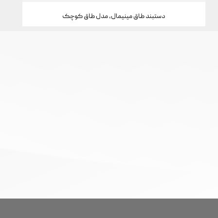
دستبند طاق مینیمال، مدل طاق کوچک
تمام حقوق این سایت برای خانه جواهرات کارن محفوظ است.