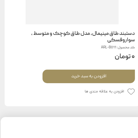
دستبند طاق مینیمال، مدل طاق کوچک و متوسط ،
سواروفسکی
کد محصول: ARL-B011
۰ تومان
افزودن به سبد خرید
افزودن به علاقه مندی ها