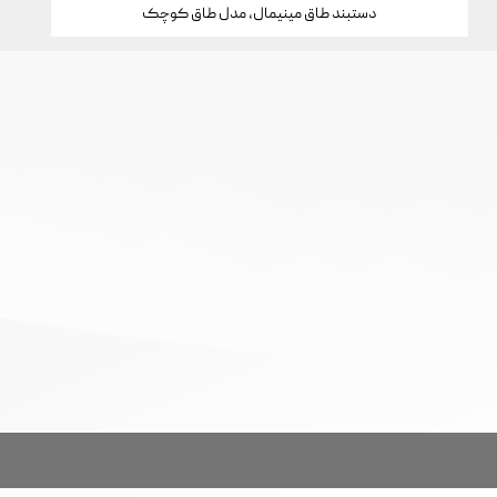
دستبند طاق مینیمال، مدل طاق کوچک
تمام حقوق این سایت برای خانه جواهرات کارن محفوظ است.