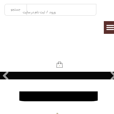
جستجو
حساب کاربری من
ورود
/
ثبت نام در سایت
تغییر گذر واژه
سفارشات
خروج از حساب کاربری
۰