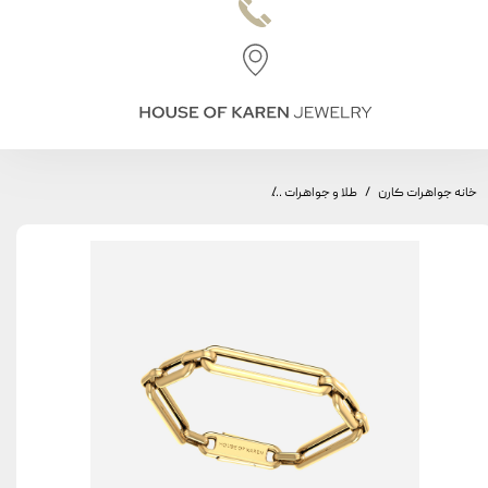
خانه جواهرات کارن
طلا و جواهرات
دستبند طاق مینیمال، مدل طاق کوچک و بزرگ