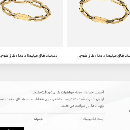
دستبند طاق مینیمال، مدل طاق کوچک ، مینا
دستبند طا
آخرین اخبار را از خانه جواهرات کارن دریافت کنید.
اولین کسی باشید که دوست داشتنی ترین هدایا، مجموعه های جدید، همک
رویدادها ... را دریافت می کند.