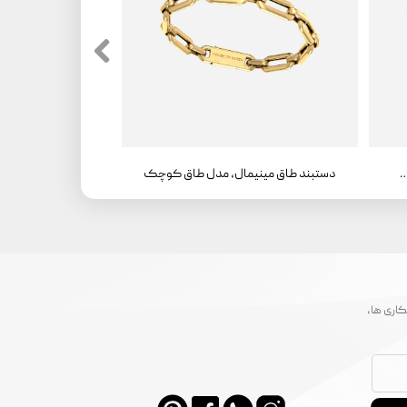
ق مینیمال، مدل طاق کوچک ، سواروفسکی
دستبند طاق مینیمال، مدل طاق کوچک
اری ها،