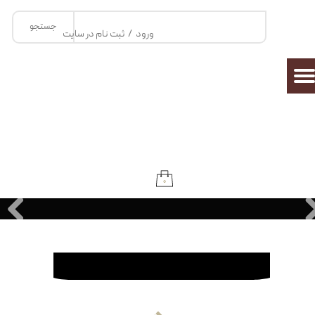
جستجو
حساب کاربری من
ورود
/
ثبت نام در سایت
تغییر گذر واژه
سفارشات
خروج از حساب کاربری
۰