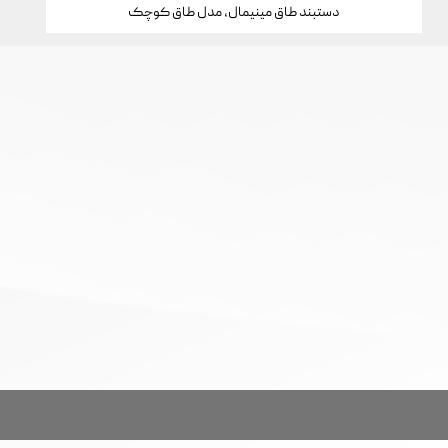
دستبند طاق مینیمال، مدل طاق کوچک
تمام حقوق این سایت برای خانه جواهرات کارن محفوظ است.