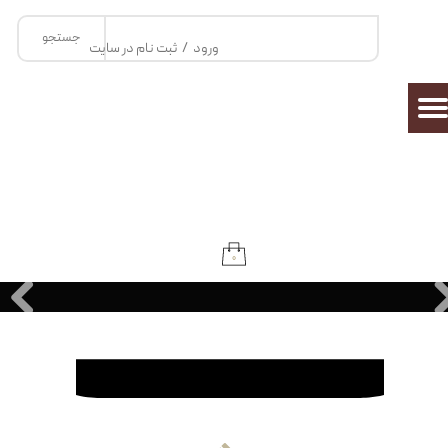
جستجو
حساب کاربری من
ورود
/
ثبت نام در سایت
تغییر گذر واژه
سفارشات
خروج از حساب کاربری
۰