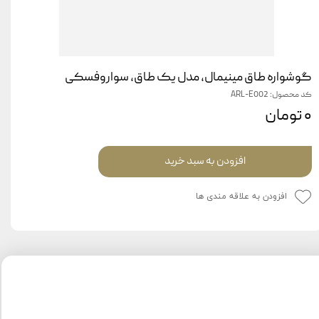
گوشواره طاق مینیمال، مدل یک طاق، سواروفسکی
کد محصول: ARL-E002
۰ تومان
افزودن به سبد خرید
افزودن به علاقه مندی ها