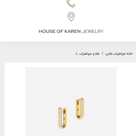
خانه جواهرات کارن
طلا و جواهرات
گوشواره طاق مینیمال، مدل یک طاق، سواروفسکی