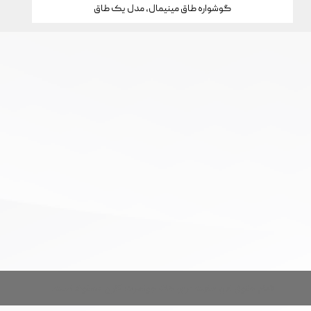
گوشواره طاق مینیمال، مدل یک طاق
تمام حقوق این سایت برای خانه جواهرات کارن محفوظ است.