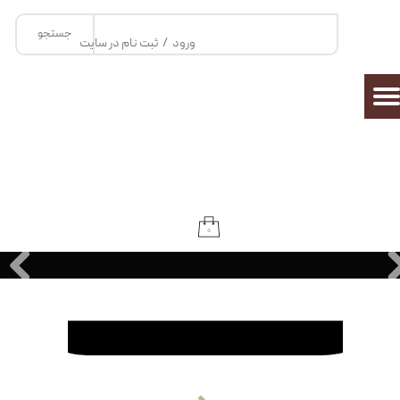
جستجو
حساب کاربری من
ورود
/
ثبت نام در سایت
تغییر گذر واژه
سفارشات
خروج از حساب کاربری
۰