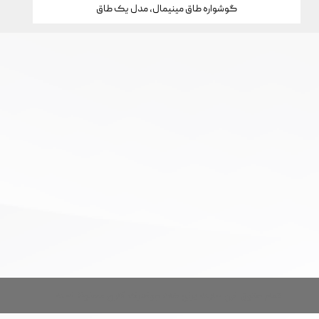
گوشواره طاق مینیمال، مدل یک طاق
تمام حقوق این سایت برای خانه جواهرات کارن محفوظ است.