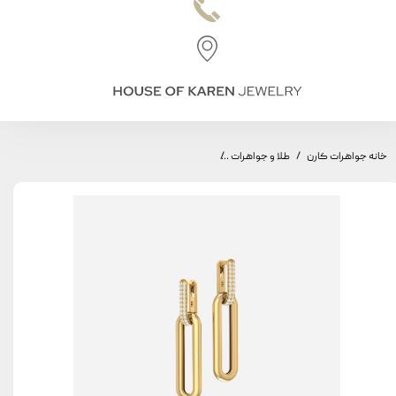
خانه جواهرات کارن
طلا و جواهرات
گوشواره طاق مینیمال، مدل دو طاق متوسط، سوارو