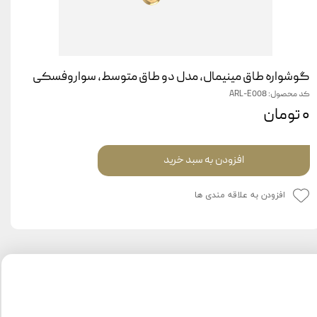
گوشواره طاق مینیمال، مدل دو طاق متوسط، سواروفسکی
کد محصول: ARL-E008
۰ تومان
افزودن به سبد خرید
افزودن به علاقه مندی ها