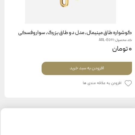
گوشواره طاق مینیمال، مدل دو طاق بزرگ، سواروفسکی
کد محصول: ARL-E011
۰ تومان
افزودن به سبد خرید
افزودن به علاقه مندی ها