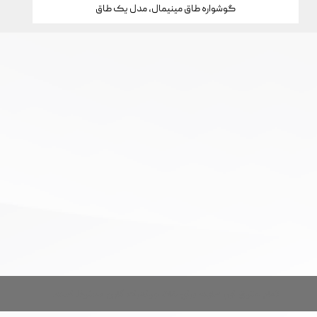
گوشواره طاق مینیمال، مدل یک طاق
تمام حقوق این سایت برای خانه جواهرات کارن محفوظ است.