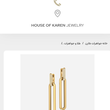
خانه جواهرات کارن
طلا و جواهرات
گوشواره طاق مینیمال، مدل دو طاق بزرگ، سواروفس