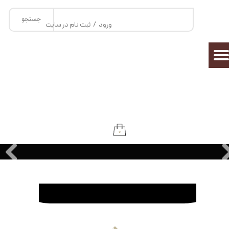
جستجو
حساب کاربری من
ورود
/
ثبت نام در سایت
تغییر گذر واژه
سفارشات
خروج از حساب کاربری
۰