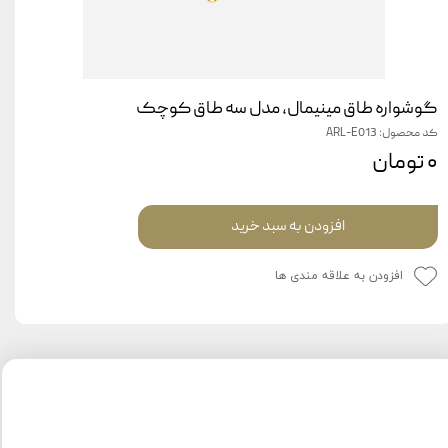
گوشواره طاق مینیمال، مدل سه طاق کوچک
کد محصول: ARL-E013
۰ تومان
افزودن به سبد خرید
افزودن به علاقه مندی ها