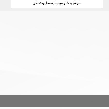
گوشواره طاق مینیمال، مدل یک طاق
تمام حقوق این سایت برای خانه جواهرات کارن محفوظ است.