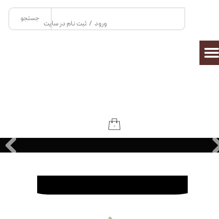
جستجو
حساب کاربری من
ورود
/
ثبت نام در سایت
تغییر گذر واژه
سفارشات
خروج از حساب کاربری
۰