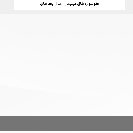
گوشواره طاق مینیمال، مدل یک طاق
تمام حقوق این سایت برای خانه جواهرات کارن محفوظ است.