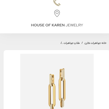
خانه جواهرات کارن
طلا و جواهرات
گوشواره طاق مینیمال، مدل سه طاق متوسط، نگین دا