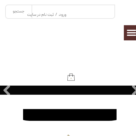
جستجو
حساب کاربری من
ورود
/
ثبت نام در سایت
تغییر گذر واژه
سفارشات
خروج از حساب کاربری
۰