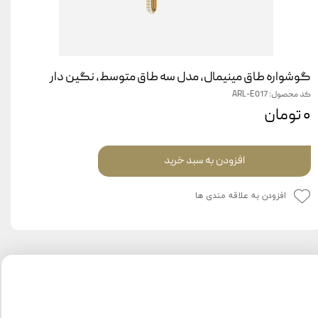
گوشواره طاق مینیمال، مدل سه طاق متوسط، نگین دار
کد محصول: ARL-E017
۰ تومان
افزودن به سبد خرید
افزودن به علاقه مندی ها