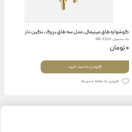
گوشواره طاق مینیمال، مدل سه طاق بزرگ، نگین دار
کد محصول: ARL-E020
۰ تومان
افزودن به سبد خرید
افزودن به علاقه مندی ها