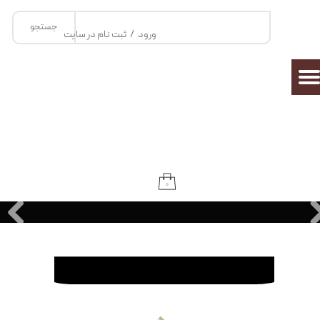
جستجو
حساب کاربری من
ورود
/
ثبت نام در سایت
تغییر گذر واژه
سفارشات
خروج از حساب کاربری
۰