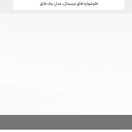
گوشواره طاق مینیمال، مدل یک طاق
تمام حقوق این سایت برای خانه جواهرات کارن محفوظ است.