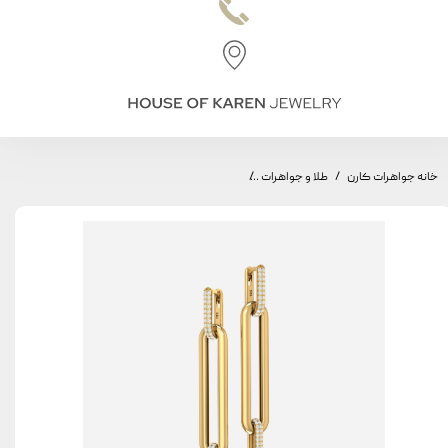
خانه جواهرات کارن
طلا و جواهرات
گوشواره طاق مینیمال، مدل سه طاق بزرگ، نگین دار