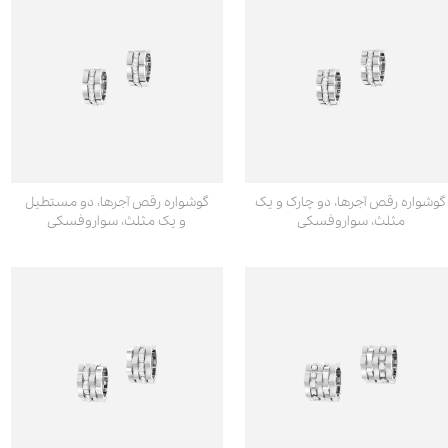
گوشواره رقص آجرها، دو چارک و یک
گوشواره رقص آجرها، دو مستطیل
مثلث، سواروفسکی
و یک مثلث، سواروفسکی