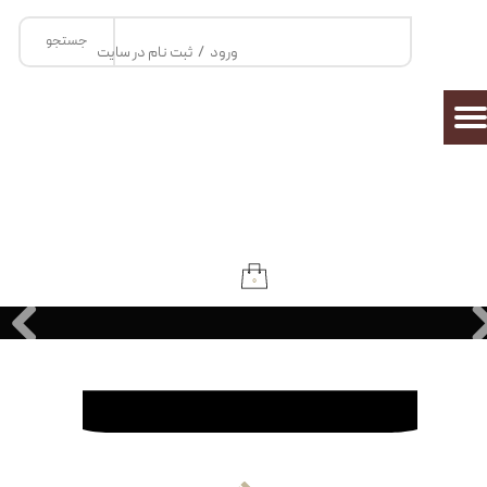
جستجو
حساب کاربری من
ورود
/
ثبت نام در سایت
تغییر گذر واژه
سفارشات
خروج از حساب کاربری
۰