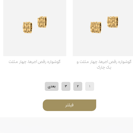
گوشواره رقص آجرها، چهار مثلث و
گوشواره رقص آجرها، چهار مثلث
یک چارک
۱
۲
۳
بعدی
فیلتر