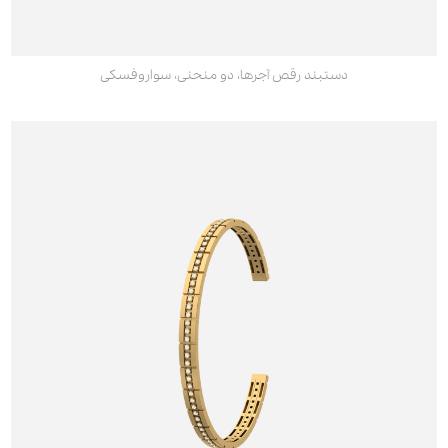
دستبند رقص آجرها، دو منحنی، سواروفسکی