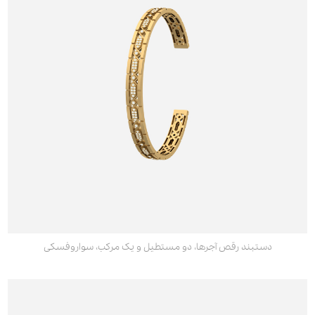
دستبند رقص آجرها، دو مستطیل و یک مرکب، سواروفسکی