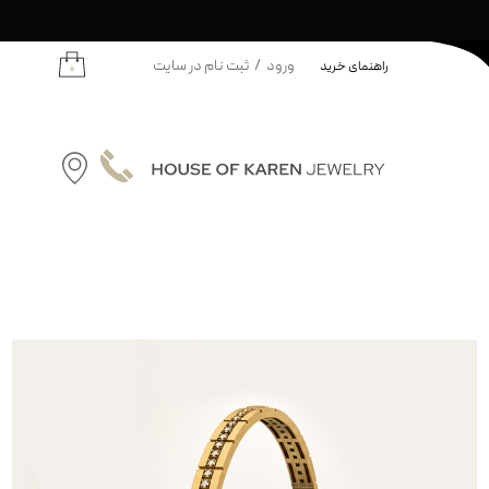
ورود
/
ثبت نام در سایت
راهنمای خرید
۰
حساب کاربری من
تغییر گذر واژه
سفارشات
نه | کودکان
خروج از حساب کاربری
دانه
ودکان