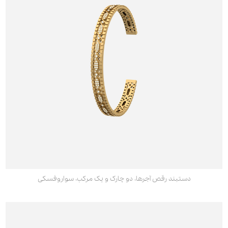
دستبند رقص آجرها، دو چارک و یک مرکب، سواروفسکی