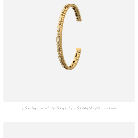
دستبند رقص آجرها، یک مرکب و یک چارک، سواروفسکی