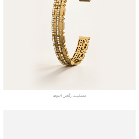
دستبند رقص آجرها