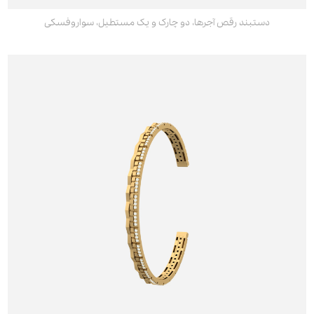
دستبند رقص آجرها، دو چارک و یک مستطیل، سواروفسکی