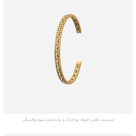
دستبند رقص آجرها، دو چارک و یک مثلث، سواروفسکی