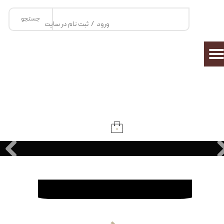
جستجو
حساب کاربری من
ورود
/
ثبت نام در سایت
تغییر گذر واژه
سفارشات
خروج از حساب کاربری
۰