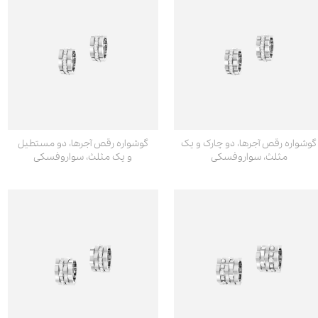
گوشواره رقص آجرها، دو چارک و یک
گوشواره رقص آجرها، دو مستطیل
مثلث، سواروفسکی
و یک مثلث، سواروفسکی