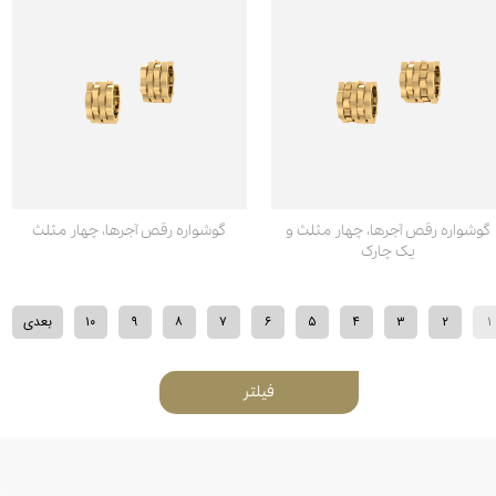
گوشواره رقص آجرها، چهار مثلث و
گوشواره رقص آجرها، چهار مثلث
یک چارک
۱
۲
۳
۴
۵
۶
۷
۸
۹
۱۰
بعدی
فیلتر